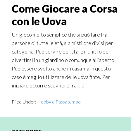
Come Giocare a Corsa
con le Uova
Un gioco molto semplice che si può fare fra
persone di tutte le età, sia misti che divisi per
categoria. Può servire per stare riuniti o per
divertirsi in un giardino o comunque all’aperto.
Può essere svolto anche in casa ma in questo
caso è meglio utilizzare delle uova finte. Per
iniziare occorre scegliere fra […]
Filed Under:
Hobby e Passatempo
Primary