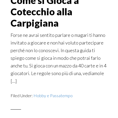
Come si Gioca a
Cotecchio alla
Carpigiana
Forse ne avrai sentito parlare o magari ti hanno
invitato a giocare e non hai voluto partecipare
perché non lo conoscevi. In questa guida ti
spiego come si gioca in modo che potrai farlo
anche tu. Si gioca con un mazzo da 40 carte e in 4
giocatori. Le regole sono più di una, vediamole
[…]
Filed Under:
Hobby e Passatempo