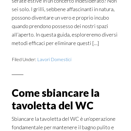
serate estive in un concerto indesiderato? Non
sei solo. I grilli, sebbene affascinanti in natura,
possono diventare un vero e proprio incubo
quando prendono possesso dei nostri spazi
all’aperto. In questa guida, esploreremo diversi
metodi efficaci per eliminare questi […]
Filed Under:
Lavori Domestici
Come sbiancare la
tavoletta del WC
Sbiancare la tavoletta del WC è un’operazione
fondamentale per mantenere il bagno pulito e