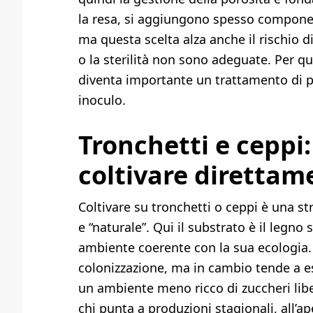
la resa, si aggiungono spesso component
ma questa scelta alza anche il rischio d
o la sterilità non sono adeguate. Per qu
diventa importante un trattamento di p
inoculo.
Tronchetti e ceppi
coltivare direttam
Coltivare su tronchetti o ceppi è una st
e “naturale”. Qui il substrato è il legno s
ambiente coerente con la sua ecologia. 
colonizzazione, ma in cambio tende a e
un ambiente meno ricco di zuccheri liber
chi punta a produzioni stagionali, all’a