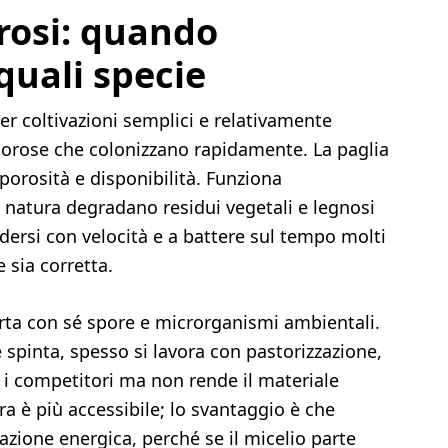
brosi: quando
quali specie
per coltivazioni semplici e relativamente
orose che colonizzano rapidamente. La paglia
porosità e disponibilità. Funziona
 natura degradano residui vegetali e legnosi
ndersi con velocità e a battere sul tempo molti
 sia corretta.
orta con sé spore e microrganismi ambientali.
e spinta, spesso si lavora con pastorizzazione,
 i competitori ma non rende il materiale
ra è più accessibile; lo svantaggio è che
azione energica, perché se il micelio parte