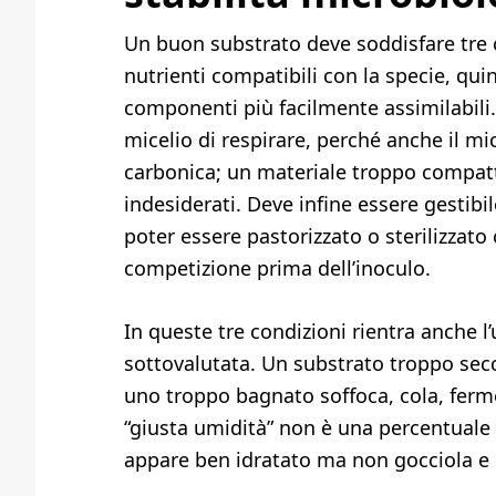
Un buon substrato deve soddisfare tre 
nutrienti compatibili con la specie, qui
componenti più facilmente assimilabili.
micelio di respirare, perché anche il 
carbonica; un materiale troppo compatt
indesiderati. Deve infine essere gestibi
poter essere pastorizzato o sterilizzato
competizione prima dell’inoculo.
In queste tre condizioni rientra anche l
sottovalutata. Un substrato troppo secc
uno troppo bagnato soffoca, cola, ferme
“giusta umidità” non è una percentuale a
appare ben idratato ma non gocciola e