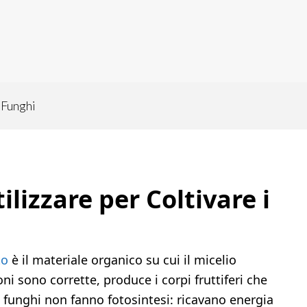
 Funghi
lizzare per Coltivare i
to
è il materiale organico su cui il micelio
ni sono corrette, produce i corpi fruttiferi che
i funghi non fanno fotosintesi: ricavano energia