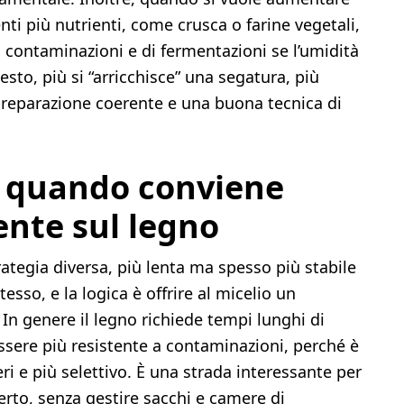
i più nutrienti, come crusca o farine vegetali,
i contaminazioni e di fermentazioni se l’umidità
esto, più si “arricchisce” una segatura, più
reparazione coerente e una buona tecnica di
: quando conviene
ente sul legno
rategia diversa, più lenta ma spesso più stabile
tesso, e la logica è offrire al micelio un
In genere il legno richiede tempi lunghi di
ssere più resistente a contaminazioni, perché è
i e più selettivo. È una strada interessante per
perto, senza gestire sacchi e camere di