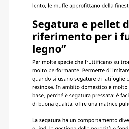
lento, le muffe approfittano della finest
Segatura e pellet di
riferimento per i f
legno”
Per molte specie che fruttificano su tro
molto performante. Permette di imitare 
quando si usano segature di latifoglie 
resinose. In ambito domestico è molto
base, perché è segatura pressata: è faci
di buona qualità, offre una matrice puli
La segatura ha un comportamento divers
quindi la gestione della porosità è fo