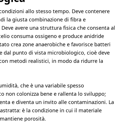
condizioni allo stesso tempo. Deve contenere
ndi la giusta combinazione di fibra e
 Deve avere una struttura fisica che consenta al
micelio consuma ossigeno e produce anidride
ato crea zone anaerobiche e favorisce batteri
le dal punto di vista microbiologico, cioè deve
 con metodi realistici, in modo da ridurre la
’umidità, che è una variabile spesso
o non colonizza bene e rallenta lo sviluppo;
nta e diventa un invito alle contaminazioni. La
stratta: è la condizione in cui il materiale
 mantiene porosità.