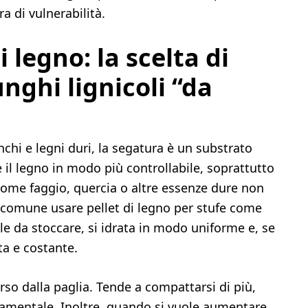
ra di vulnerabilità.
 legno: la scelta di
unghi lignicoli “da
nchi e legni duri, la segatura è un substrato
il legno in modo più controllabile, soprattutto
come faggio, quercia o altre essenze dure non
 comune usare pellet di legno per stufe come
le da stoccare, si idrata in modo uniforme e, se
ta e costante.
o dalla paglia. Tende a compattarsi di più,
ndamentale. Inoltre, quando si vuole aumentare