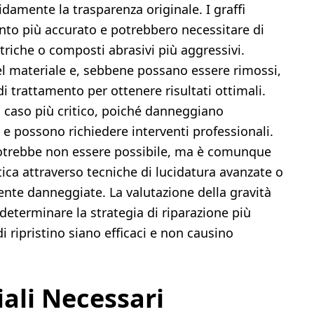
idamente la trasparenza originale. I graffi
nto più accurato e potrebbero necessitare di
ttriche o composti abrasivi più aggressivi.
l materiale e, sebbene possano essere rimossi,
i trattamento per ottenere risultati ottimali.
il caso più critico, poiché danneggiano
a e possono richiedere interventi professionali.
potrebbe non essere possibile, ma è comunque
stica attraverso tecniche di lucidatura avanzate o
ente danneggiate. La valutazione della gravità
determinare la strategia di riparazione più
i ripristino siano efficaci e non causino
ali Necessari