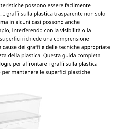
tteristiche possono essere facilmente
I graffi sulla plastica trasparente non solo
, ma in alcuni casi possono anche
o, interferendo con la visibilità o la
e superfici richiede una comprensione
e cause dei graffi e delle tecniche appropriate
tezza della plastica. Questa guida completa
gie per affrontare i graffi sulla plastica
e per mantenere le superfici plastiche