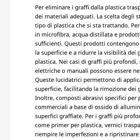
Per eliminare i graffi dalla plastica tra
dei materiali adeguati. La scelta degli s
tipo di plastica che si sta trattando. Pe
in microfibra, acqua distillata e prodot
sufficienti. Questi prodotti contengono 
la superficie e a ridurre la visibilità d
plastica. Nei casi di graffi più profondi
elettriche o manuali possono essere ne
Queste lucidatrici permettono di applic
superficie, facilitando la rimozione dei
Inoltre, composti abrasivi specifici per 
commerciali a base di ossido di allumini
superfici graffiate. Per i graffi più pro
come primer per plastica, vernici traspa
riempire le imperfezioni e a ripristinar