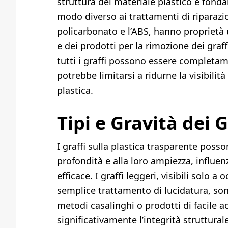
struttura del materiale plastico è fond
modo diverso ai trattamenti di riparazio
policarbonato e l’ABS, hanno proprietà 
e dei prodotti per la rimozione dei graf
tutti i graffi possono essere completamen
potrebbe limitarsi a ridurne la visibilit
plastica.
Tipi e Gravità dei G
I graffi sulla plastica trasparente posson
profondità e alla loro ampiezza, influe
efficace. I graffi leggeri, visibili solo 
semplice trattamento di lucidatura, so
metodi casalinghi o prodotti di facile
significativamente l’integrità struttural