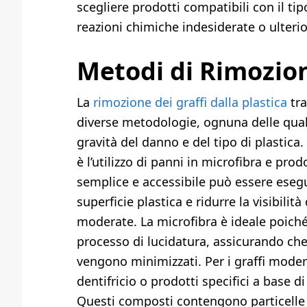
scegliere prodotti compatibili con il tip
reazioni chimiche indesiderate o ulterior
Metodi di Rimozion
La
rimozione dei graffi dalla plastica
tra
diverse metodologie, ognuna delle quali
gravità del danno e del tipo di plastica
è l’utilizzo di panni in microfibra e pro
semplice e accessibile può essere esegu
superficie plastica e ridurre la visibilit
moderate. La microfibra è ideale poiché 
processo di lucidatura, assicurando che 
vengono minimizzati. Per i graffi modera
dentifricio o prodotti specifici a base d
Questi composti contengono particelle 