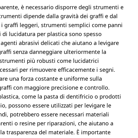
sparente, è necessario disporre degli strumenti e
trumenti dipende dalla gravità dei graffi e dal
r i graffi leggeri, strumenti semplici come panni
ti di lucidatura per plastica sono spesso
agenti abrasivi delicati che aiutano a levigare
ei graffi senza danneggiare ulteriormente la
, strumenti più robusti come lucidatrici
cessari per rimuovere efficacemente i segni.
are una forza costante e uniforme sulla
 graffi con maggiore precisione e controllo.
plastica, come la pasta di dentifricio o prodotti
o, possono essere utilizzati per levigare le
fondi, potrebbero essere necessari materiali
renti o resine per riparazioni, che aiutano a
e la trasparenza del materiale. È importante