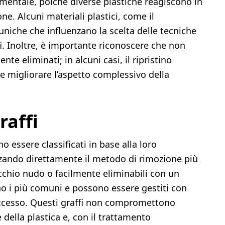
amentale, poiché diverse plastiche reagiscono in
ne. Alcuni materiali plastici, come il
uniche che influenzano la scelta delle tecniche
fi. Inoltre, è importante riconoscere che non
te eliminati; in alcuni casi, il ripristino
à e migliorare l’aspetto complessivo della
raffi
o essere classificati in base alla loro
nzando direttamente il metodo di rimozione più
a occhio nudo o facilmente eliminabili con un
no i più comuni e possono essere gestiti con
 accesso. Questi graffi non compromettono
e della plastica e, con il trattamento