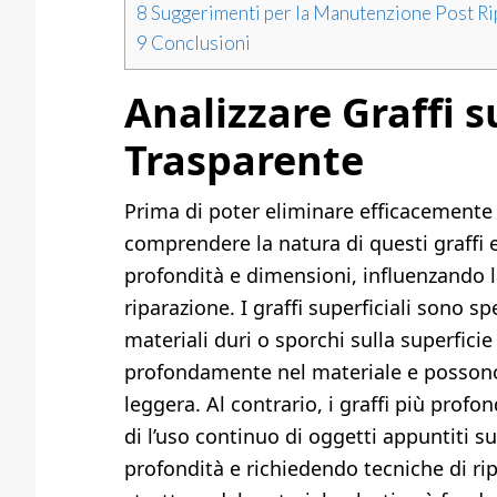
8
Suggerimenti per la Manutenzione Post Ri
9
Conclusioni
Analizzare Graffi s
Trasparente
Prima di poter eliminare efficacemente i
comprendere la natura di questi graffi 
profondità e dimensioni, influenzando l
riparazione. I graffi superficiali sono s
materiali duri o sporchi sulla superfici
profondamente nel materiale e possono
leggera. Al contrario, i graffi più profo
di l’uso continuo di oggetti appuntiti su
profondità e richiedendo tecniche di ri