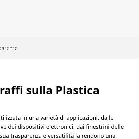
sparente
affi sulla Plastica
lizzata in una varietà di applicazioni, dalle
ive dei dispositivi elettronici, dai finestrini delle
 sua trasparenza e versatilità la rendono una