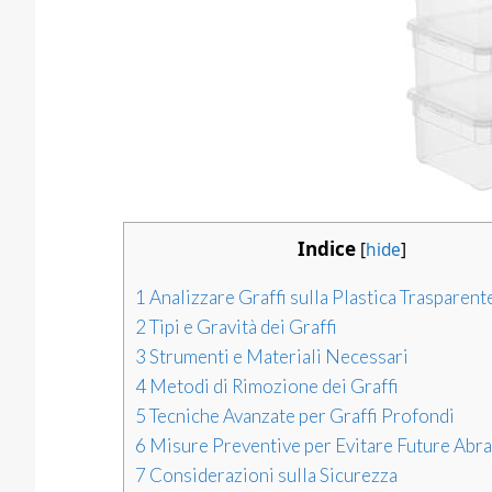
Indice
[
hide
]
1
Analizzare Graffi sulla Plastica Trasparent
2
Tipi e Gravità dei Graffi
3
Strumenti e Materiali Necessari
4
Metodi di Rimozione dei Graffi
5
Tecniche Avanzate per Graffi Profondi
6
Misure Preventive per Evitare Future Abra
7
Considerazioni sulla Sicurezza