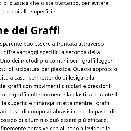
o di plastica che si sta trattando, per evitare
i danni alla superficie.
e dei Graffi
sparente può essere affrontata attraverso
 offre vantaggi specifici a seconda della
. Uno dei metodi più comuni per i graffi leggeri
dotti di lucidatura per plastica. Questo approccio
ito a casa, permettendo di levigare la
à dei graffi con movimenti circolari e pressioni
non graffia ulteriormente la plastica durante il
la superficie rimanga intatta mentre i graffi
ti, l’uso di composti abrasivi come la pasta di
i ossido di alluminio può essere più efficace.
finemente abrasive che aiutano a levigare le