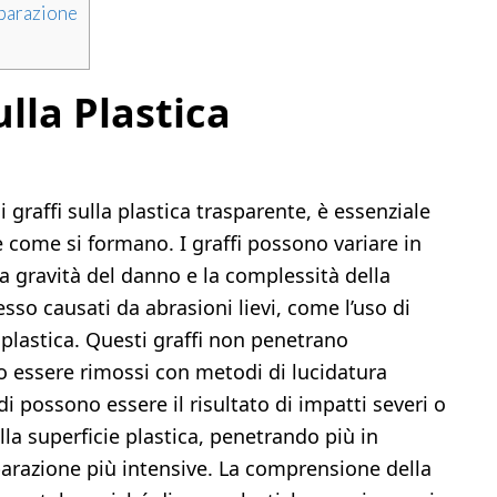
parazione
ulla Plastica
 graffi sulla plastica trasparente, è essenziale
e come si formano. I graffi possono variare in
a gravità del danno e la complessità della
pesso causati da abrasioni lievi, come l’uso di
e plastica. Questi graffi non penetrano
 essere rimossi con metodi di lucidatura
ndi possono essere il risultato di impatti severi o
lla superficie plastica, penetrando più in
parazione più intensive. La comprensione della