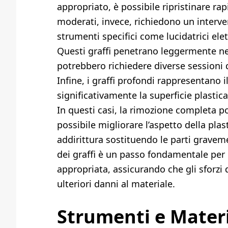
appropriato, è possibile ripristinare rap
moderati, invece, richiedono un interve
strumenti specifici come lucidatrici ele
Questi graffi penetrano leggermente ne
potrebbero richiedere diverse sessioni d
Infine, i graffi profondi rappresentano 
significativamente la superficie plastic
In questi casi, la rimozione completa 
possibile migliorare l’aspetto della pla
addirittura sostituendo le parti gravem
dei graffi è un passo fondamentale per 
appropriata, assicurando che gli sforzi d
ulteriori danni al materiale.
Strumenti e Materi