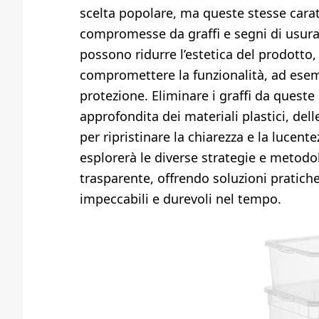
scelta popolare, ma queste stesse cara
compromesse da graffi e segni di usura. 
possono ridurre l’estetica del prodotto
compromettere la funzionalità, ad esempi
protezione. Eliminare i graffi da quest
approfondita dei materiali plastici, dell
per ripristinare la chiarezza e la lucen
esplorerà le diverse strategie e metodolo
trasparente, offrendo soluzioni pratich
impeccabili e durevoli nel tempo.