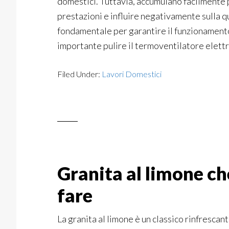
domestici. Tuttavia, accumulano facilmente po
prestazioni e influire negativamente sulla qu
fondamentale per garantire il funzionamento
importante pulire il termoventilatore elettr
Filed Under:
Lavori Domestici
Granita al limone che
fare
La granita al limone è un classico rinfrescante