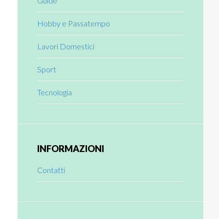
Guide
Hobby e Passatempo
Lavori Domestici
Sport
Tecnologia
INFORMAZIONI
Contatti