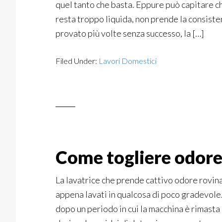
quel tanto che basta. Eppure può capitare che
resta troppo liquida, non prende la consist
provato più volte senza successo, la […]
Filed Under:
Lavori Domestici
Come togliere odore 
La lavatrice che prende cattivo odore rovin
appena lavati in qualcosa di poco gradevole
dopo un periodo in cui la macchina è rimasta