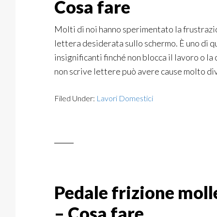
Cosa fare
Molti di noi hanno sperimentato la frustraz
lettera desiderata sullo schermo. È uno di 
insignificanti finché non blocca il lavoro o l
non scrive lettere può avere cause molto di
Filed Under:
Lavori Domestici
Pedale frizione moll
– Cosa fare