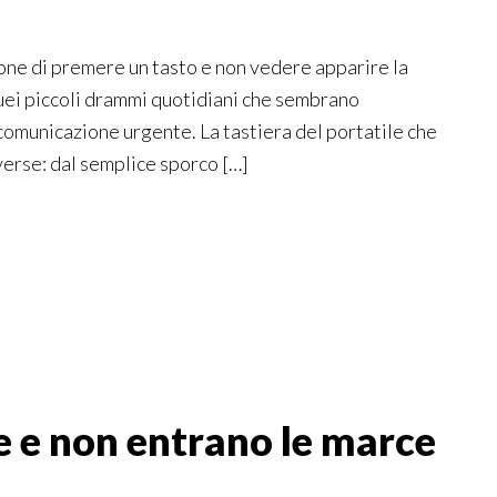
ione di premere un tasto e non vedere apparire la
quei piccoli drammi quotidiani che sembrano
a comunicazione urgente. La tastiera del portatile che
verse: dal semplice sporco […]
e e non entrano le marce​