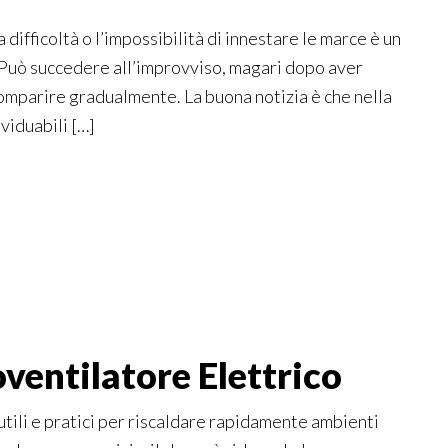
la difficoltà o l’impossibilità di innestare le marce è un
 Può succedere all’improvviso, magari dopo aver
omparire gradualmente. La buona notizia è che nella
ividuabili […]
ventilatore Elettrico
 utili e pratici per riscaldare rapidamente ambienti