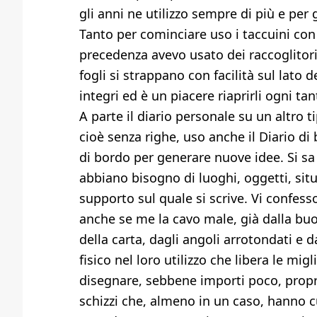
gli anni ne utilizzo sempre di più e per 
Tanto per cominciare uso i taccuini con 
precedenza avevo usato dei raccoglitori
fogli si strappano con facilità sul lato de
integri ed è un piacere riaprirli ogni tan
A parte il diario personale su un altro 
cioè senza righe, uso anche il Diario di b
di bordo per generare nuove idee. Si sa c
abbiano bisogno di luoghi, oggetti, situa
supporto sul quale si scrive. Vi confess
anche se me la cavo male, già dalla buo
della carta, dagli angoli arrotondati e da
fisico nel loro utilizzo che libera le m
disegnare, sebbene importi poco, propri
schizzi che, almeno in un caso, hanno 