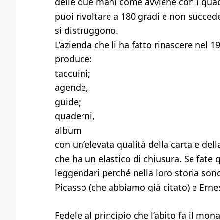
delle due mani come avviene con i quader
puoi rivoltare a 180 gradi e non succede 
si distruggono.
L’azienda che li ha fatto rinascere nel
produce:
taccuini;
agende,
guide;
quaderni,
album
con un’elevata qualità della carta e del
che ha un elastico di chiusura. Se fate 
leggendari perché nella loro storia sono s
Picasso (che abbiamo già citato) e Ern
Fedele al principio che l’abito fa il m