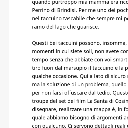
quando purtroppo mia mamma era ricove
Perrino di Brindisi. Per me uno dei pochi
nel taccuino tascabile che sempre mi p
ramo del lago che guarisce.
Questi bei taccuini possono, insomma, s
momenti in cui siete soli, non avete co
tempo senza che abbiate con voi smartpho
tiro fuori dal marsupio il taccuino e la p
qualche occasione. Qui a lato di sicuro 
ma la soluzione di un problema, quello 
per non farsi offuscare dal tedio. Quest
troupe del set del film La Santa di Co
disegnare, realizzare una mappa è, in fo
quale abbiamo bisogno di argomenti an
con qualcuno. Ci servono dettagli reali 