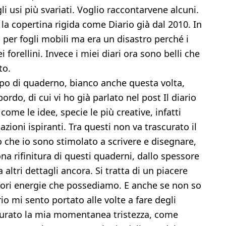
gli usi più svariati. Voglio raccontarvene alcuni.
la copertina rigida come Diario già dal 2010. In
 per fogli mobili ma era un disastro perché i
i forellini. Invece i miei diari ora sono belli che
to.
tipo di quaderno, bianco anche questa volta,
ordo, di cui vi ho già parlato nel post Il diario
ome le idee, specie le più creative, infatti
zioni ispiranti. Tra questi non va trascurato il
o che io sono stimolato a scrivere e disegnare,
na rifinitura di questi quaderni, dallo spessore
 altri dettagli ancora. Si tratta di un piacere
igliori energie che possediamo. E anche se non so
o mi sento portato alle volte a fare degli
curato la mia momentanea tristezza, come