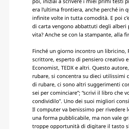
poi, iniziai a scrivere i miei primi testi
era l’ultima frontiera, anche perché in 
infinite volte in tutta comodità. E poi c
di carta vengono abbattuti degli alberi
vita? Anche se con la stampante, alla fin
Finché un giorno incontro un libricino, 
scrittore, esperto di pensiero creativo e
Economist, TEDX e altri. Questo autore, 
rubare, si concentra su dieci utilissimi c
di rubare, ci sono altri suggerimenti c
sei per cominciare”; “scrivi il libro che 
condividilo”. Uno dei suoi migliori consig
Il computer va benissimo per rivedere l
una forma pubblicabile, ma non vale gr
troppe opportunità di digitare il tasto s