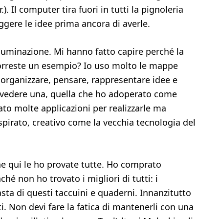
. Il computer tira fuori in tutti la pignoleria
ggere le idee prima ancora di averle.
luminazione. Mi hanno fatto capire perché la
Vorreste un esempio? Io uso molto le mappe
 organizzare, pensare, rappresentare idee e
e vedere una, quella che ho adoperato come
ato molte applicazioni per realizzarle ma
spirato, creativo come la vecchia tecnologia del
e qui le ho provate tutte. Ho comprato
hé non ho trovato i migliori di tutti: i
ta di questi taccuini e quaderni. Innanzitutto
i. Non devi fare la fatica di mantenerli con una