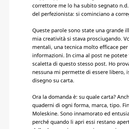
correttore me lo ha subito segnato n.d.r.)
del perfezionista: si cominciano a corre
Queste parole sono state una grande il
mia creatività si stava prosciugando. 
mentali, una tecnica molto efficace per
informazioni. In cima al post ne potet
scaletta di questo stesso post. Ho prov
nessuna mi permette di essere libero, i
disegno su carta.
Ora la domanda è: su quale carta? Anch
quaderni di ogni forma, marca, tipo. Finc
Moleskine. Sono innamorato ed entusias
perché quando li apri essi restano apert