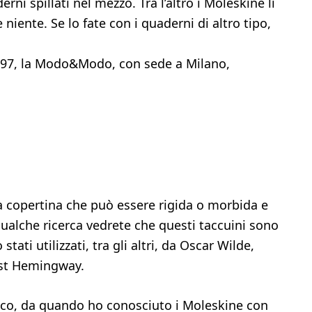
ni spillati nel mezzo. Tra l’altro i Moleskine li
niente. Se lo fate con i quaderni di altro tipo,
 1997, la Modo&Modo, con sede a Milano,
la copertina che può essere rigida o morbida e
qualche ricerca vedrete che questi taccuini sono
tati utilizzati, tra gli altri, da Oscar Wilde,
est Hemingway.
onaco, da quando ho conosciuto i Moleskine con