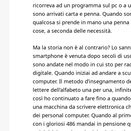
ricorreva ad un programma sul pc o a u
sono arrivati carta e penna. Quando so
qualcosa si prende in mano una penna e s
cose, a seconda delle necessità.
Ma la storia non è al contrario? Lo sanno
smartphone è venuta dopo secoli di uso
sono andate nel modo in cui sto per r
digitale. Quando iniziai ad andare a sc
computer. Il metodo d’insegnamento del
lettere dell’alfabeto una per una, infinit
così ho continuato a fare fino a quando
una macchina da scrivere elettronica c
dei personal computer. Quando al primo 
con i gloriosi 486 mandai in pensione qua