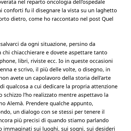
rata nel reparto oncologia dell’ospedale
 conforti fu il disegnare la vista su un laghetto
orto dietro, come ho raccontato nel post Quel
alvarci da ogni situazione, persino da
n chi chiacchierare e dovete aspettare tanto
ne, libri, riviste ecc. Io in queste occasioni
enna e scrivo, il più delle volte, o disegno, in
non avete un capolavoro della storia dell’arte
di qualcosa a cui dedicare la propria attenzione
o schizzo l’ho realizzato mentre aspettavo la
simo Alemà. Prendere qualche appunto,
ndo, un dialogo con se stessi per tenere il
cora più precisi di quando stiamo parlando
o immaginati sui luoghi, sui sogni, sui desideri