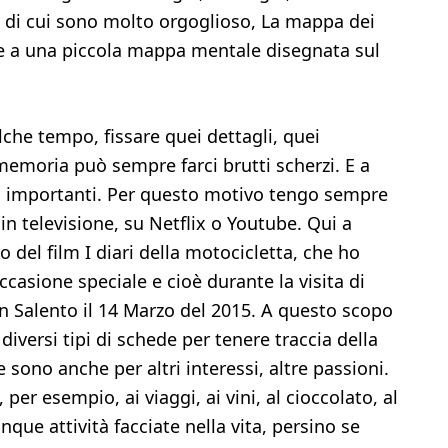
st di cui sono molto orgoglioso, La mappa dei
ie a una piccola mappa mentale disegnata sul
lche tempo, fissare quei dettagli, quei
 memoria può sempre farci brutti scherzi. E a
o importanti. Per questo motivo tengo sempre
in televisione, su Netflix o Youtube. Qui a
 del film I diari della motocicletta, che ho
ccasione speciale e cioè durante la visita di
 in Salento il 14 Marzo del 2015. A questo scopo
 diversi tipi di schede per tenere traccia della
sono anche per altri interessi, altre passioni.
 per esempio, ai viaggi, ai vini, al cioccolato, al
nque attività facciate nella vita, persino se