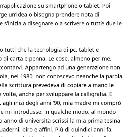
n’applicazione su smartphone o tablet. Poi
rge un’idea o bisogna prendere nota di
’inizia a disegnare o a scrivere o tutt’e due le
 tutti che la tecnologia di pc, tablet e
 di carta e penna. Le cose, almeno per me,
accontarvi. Appartengo ad una generazione non
uola, nel 1980, non conoscevo neanche la parola
la scrittura prevedeva di copiare a mano le
e volte, anche per sviluppare la calligrafia. E
, agli inizi degli anni ’90, mia madre mi comprò
he mi introdusse, in qualche modo, al mondo
anno di università scrissi la mia prima tesina
derni, biro e affini. Più di quindici anni fa,