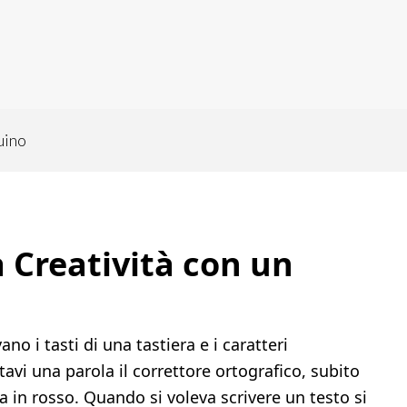
uino
 Creatività con un
vano i tasti di una tastiera e i caratteri
vi una parola il correttore ortografico, subito
va in rosso. Quando si voleva scrivere un testo si