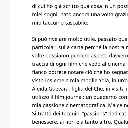
di cui ho già scritto qualcosa in un po
miei sogni, nato ancora una volta graz
mio taccuino tascabile.
Si può rivelare molto utile, passato qua
particolari sulla carta perché la nostra
volte possiamo perdere aspetti davver
traccia di ogni film che vedo al cinema, 
fianco potrete notare ciò che ho segnato
visto insieme a mia moglie Yola, in un’o
Aleida Guevara, figlia del Che, in visita
utilizzo il film journal: un quaderno con
mia passione cinematografica. Ma ce ne 
Si tratta dei taccuini “passions” dedicati,
benessere, ai libri e a tanto altro. Qualu