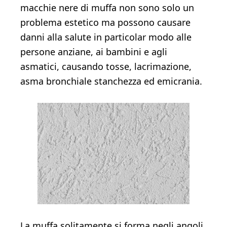
macchie nere di muffa non sono solo un
problema estetico ma possono causare
danni alla salute in particolar modo alle
persone anziane, ai bambini e agli
asmatici, causando tosse, lacrimazione,
asma bronchiale stanchezza ed emicrania.
La muffa solitamente si forma negli angoli