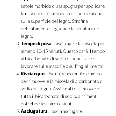
setole morbide o una spugna per applicare
la miscela di bicarbonato di sodio e acqua
sulla superficie del legno. Strofina
delicatamente seguendo la venatura del
legno.
Tempo di posa
: Lascia agire la miscela per
almeno 10-15 minuti. Questo darà il tempo
al bicarbonato di sodio di penetrare e
lavorare sulle macchie o sull’ingiallimento.
Risciacquo
: Usa un panno pulito e umido
per rimuovere la miscela di bicarbonato di
sodio dal legno. Assicurati di rimuovere
tutto il bicarbonato di sodio, altrimenti
potrebbe lasciare residui.
Asciugatura
: Lascia asciugare