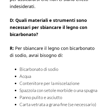
indesiderati.
D: Quali materiali e strumenti sono
necessari per sbiancare il legno con
bicarbonato?
R:
Per sbiancare il legno con bicarbonato
di sodio, avrai bisogno di:
Bicarbonato di sodio
Acqua
Contenitore per la miscelazione
Spazzola con setole morbide o una spugna
Panno pulito e asciutto
Carta vetrata a grana fine (se necessario)