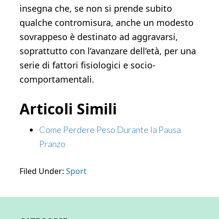
insegna che, se non si prende subito
qualche contromi­sura, anche un modesto
sovrappeso è destinato ad aggravar­si,
soprattutto con l’avanzare dell’età, per una
serie di fattori fisiologici e socio-
comportamentali.
Articoli Simili
Come Perdere Peso Durante la Pausa
Pranzo
Filed Under:
Sport
Primary