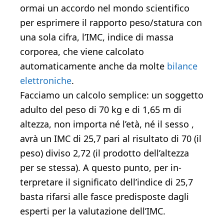
ormai un accordo nel mondo scientifico
per esprimere il rapporto pe­so/statura con
una sola cifra, l’IMC, indice di massa
corporea, che viene calcolato
automaticamente anche da molte
bilance
elettroniche
.
Facciamo un calcolo semplice: un soggetto
adulto del peso di 70 kg e di 1,65 m di
altezza, non importa né l’età, né il sesso ,
avrà un IMC di 25,7 pari al risultato di 70 (il
peso) diviso 2,72 (il prodotto dell’altezza
per se stessa). A questo punto, per in­
terpretare il significato dell’indice di 25,7
basta rifarsi alle fa­sce predisposte dagli
esperti per la valutazione dell’IMC.