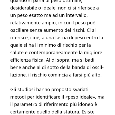
quando si parla di peso ottima­le,
desiderabile o ideale, non ci si riferisce a
un peso esatto ma ad un intervallo,
relativamente ampio, in cui il peso può
oscil­lare senza aumento dei rischi. Ci si
riferisce, cioè, a una fascia di peso entro la
quale si ha il minimo di rischio per la
salute e contemporaneamente la migliore
efficienza fisica. Al di so­pra, ma si badi
bene anche al di sotto della banda di oscil­
lazione, il rischio comincia a farsi più alto.
Gli studiosi hanno proposto svariati
metodi per identifi­care il «peso ideale», ma
il parametro di riferimento più idoneo è
certamente quello della statura. Esiste