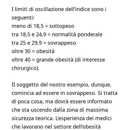
I limiti di oscillazione dell’indice sono i
seguenti:
meno di 18,5 = sottopeso
tra 18,5 e 24,9 = normalità ponderale
tra 25 e 29,9 = sovrappeso
oltre 30 = obesità
oltre 40 = grande obesità (di interesse
chirurgico).
II soggetto del nostro esempio, dunque,
comincia ad esse­re in sovrappeso. Si tratta
di poca cosa, ma dovrà essere infor­mato
che sta uscendo dalla zona di massima
sicurezza teorica. L’esperienza dei medici
che lavorano nel settore dell’obe­sità